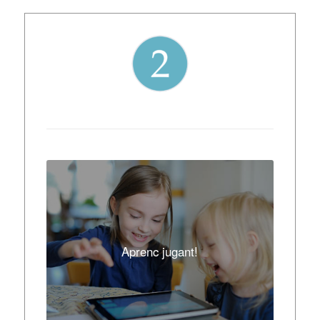
Aprenc jugant!