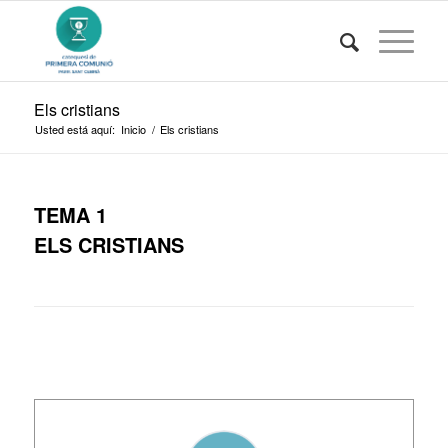
Els cristians
Usted está aquí:
Inicio
/
Els cristians
TEMA 1
ELS CRISTIANS