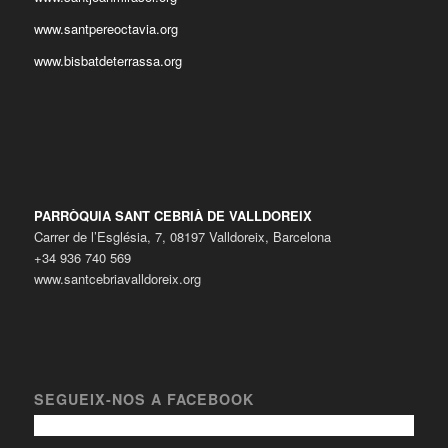
www.santpereoctavia.org
www.bisbatdeterrassa.org
PARRÒQUIA SANT CEBRIÀ DE VALLDOREIX
Carrer de l’Església, 7, 08197 Valldoreix, Barcelona
+34 936 740 569
www.santcebriavalldoreix.org
SEGUEIX-NOS A FACEBOOK